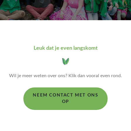
Leuk dat je even langskomt
Wil je meer weten over ons? Klik dan vooral even rond.
NEEM CONTACT MET ONS
OP