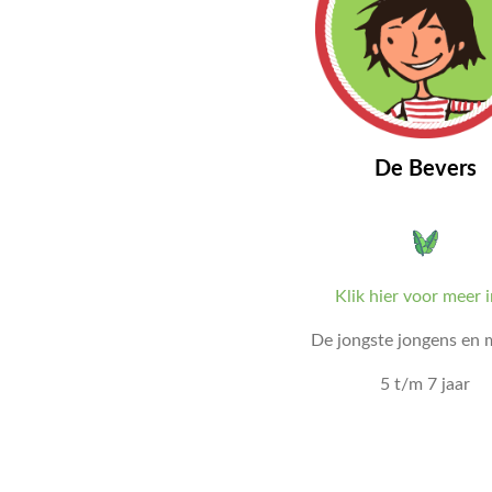
De Bevers
Klik hier voor meer 
De jongste jongens en 
5 t/m 7 jaar