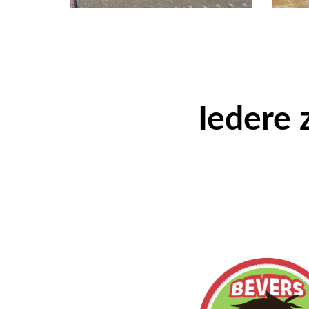
Iedere 