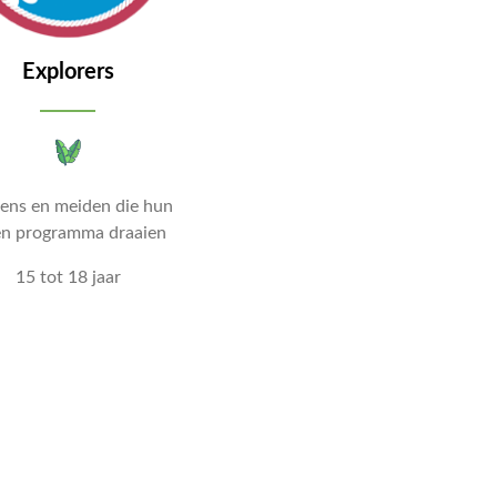
Explorers
ens en meiden die hun
en programma draaien
15 tot 18 jaar