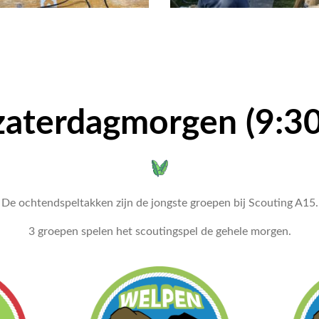
zaterdagmorgen (9:3
De ochtendspeltakken zijn de jongste groepen bij Scouting A15.
3 groepen spelen het scoutingspel de gehele morgen.