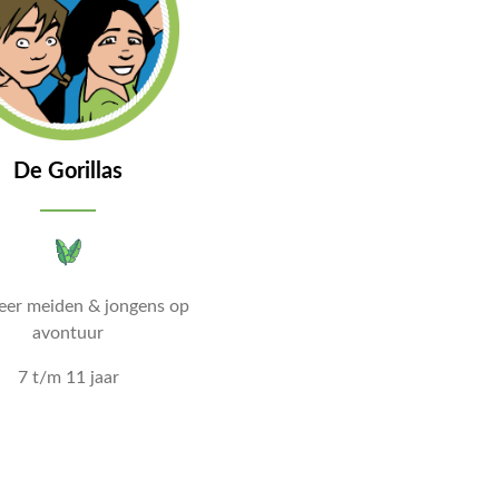
De Gorillas
er meiden & jongens op
avontuur
7 t/m 11 jaar