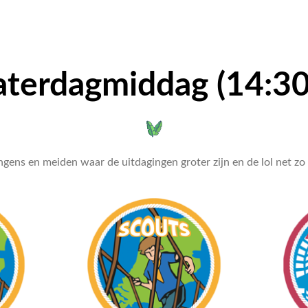
aterdagmiddag (14:30
ngens en meiden waar de uitdagingen groter zijn en de lol net zo 