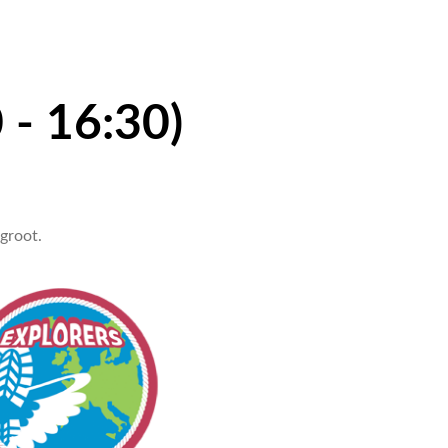
 - 16:30)
groot.